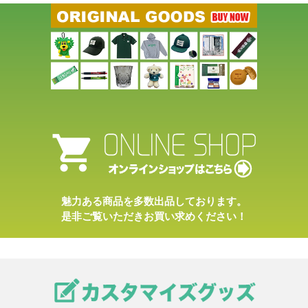
魅力ある商品を多数出品しております。
是非ご覧いただきお買い求めください！