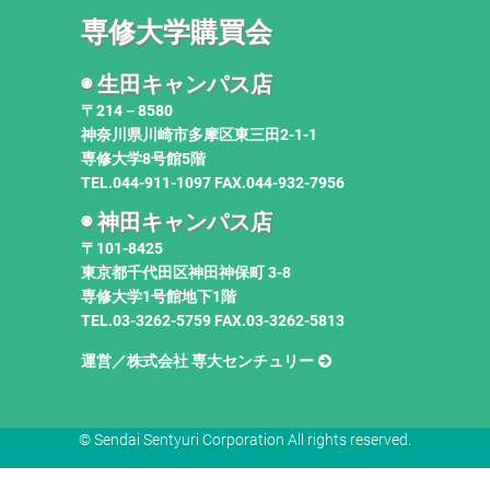
専修大学購買会
◉ 生田キャンパス店
〒214－8580
神奈川県川崎市多摩区東三田2-1-1
専修大学8号館5階
TEL.044-911-1097 FAX.044-932-7956
◉ 神田キャンパス店
〒101-8425
東京都千代田区神田神保町 3-8
専修大学1号館地下1階
TEL.03-3262-5759 FAX.03-3262-5813
運営／株式会社 専大センチュリー
© Sendai Sentyuri Corporation All rights reserved.