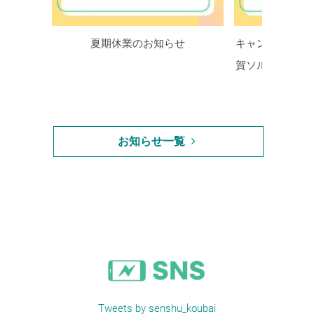
夏期休業のお知らせ
キャンパスパソ
賀ソルネット株
クセスに
お知らせ一覧
Tweets by senshu_koubai