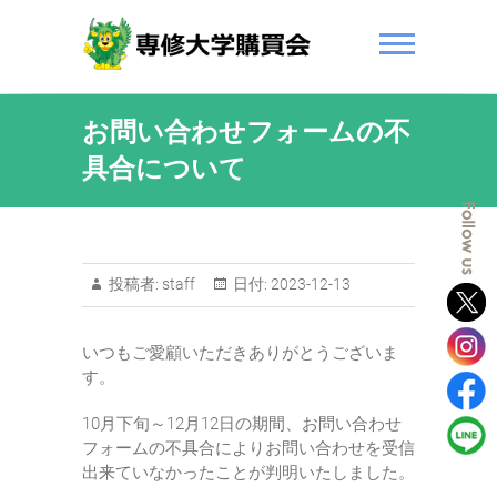
お問い合わせフォームの不
具合について
投稿者:
staff
日付:
2023-12-13
いつもご愛顧いただきありがとうございま
す。
10月下旬～12月12日の期間、お問い合わせ
フォームの不具合によりお問い合わせを受信
出来ていなかったことが判明いたしました。