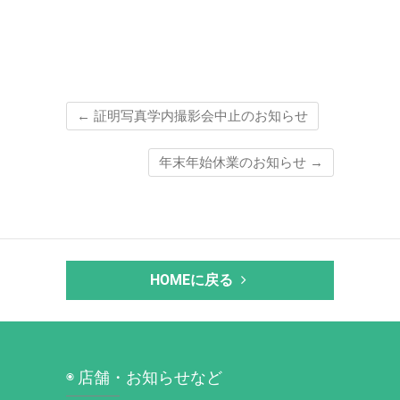
←
証明写真学内撮影会中止のお知らせ
年末年始休業のお知らせ
→
HOMEに戻る
◉ 店舗・お知らせなど