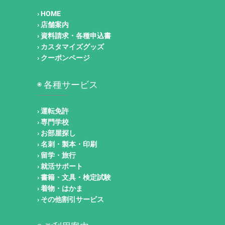
› HOME
› 店舗案内
› 資料請求・各種申込書
› カスタマイズグッズ
› クーポンページ
◉ 各種サービス
› 運転免許
› 専門学校
› お部屋探し
› 名刺・製本・印刷
› 留学・旅行
› 就活サポート
› 書籍・文具・検定試験
› 着物・はかま
› その他割引サービス